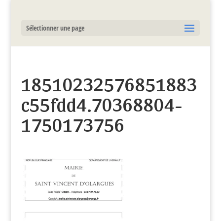
Sélectionner une page
18510232576851883
c55fdd4.70368804-
1750173756