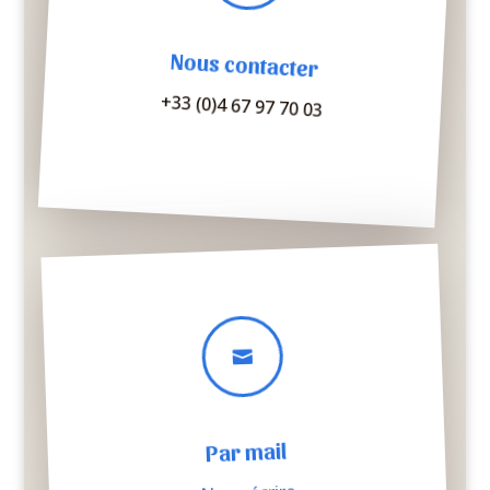
Nous contacter
+33 (0)4 67 97 70 03

Par mail