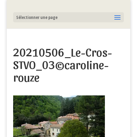
Sélectionner une page
20210506_Le-Cros-
STVO_03©caroline-
rouze