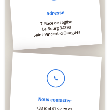
Adresse
7 Place de l’église
Le Bourg 34390
Saint-Vincent-d’Olargues

Nous contacter
+33 (0)4 67 97 70 03