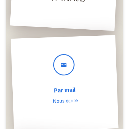

Par mail
Nous écrire