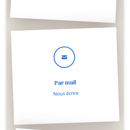

Par mail
Nous écrire