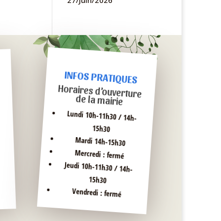
27/Juin/2026
INFOS PRATIQUES
Horaires d’ouverture
de la mairie
Lundi 10h-11h30 / 14h-
15h30
Mardi 14h-15h30
Mercredi : fermé
Jeudi 10h-11h30 / 14h-
15h30
Vendredi : fermé