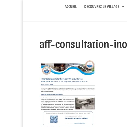
ACCUEIL
DECOUVREZ LE VILLAGE
aff-consultation-in