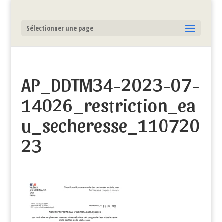
Sélectionner une page
AP_DDTM34-2023-07-
14026_restriction_ea
u_secheresse_110720
23