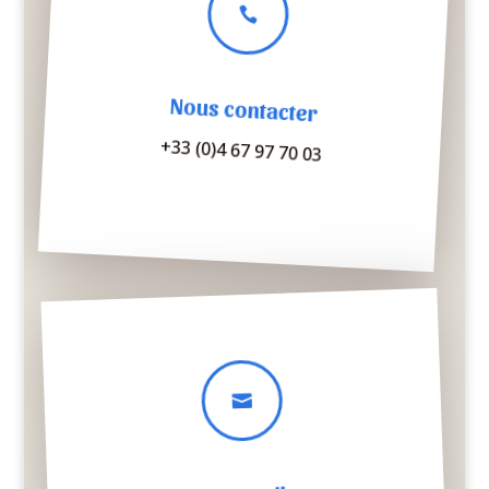

Nous contacter
+33 (0)4 67 97 70 03
