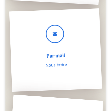

Par mail
Nous écrire