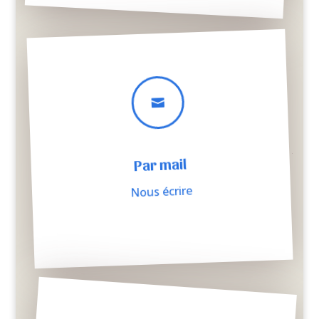

Par mail
Nous écrire