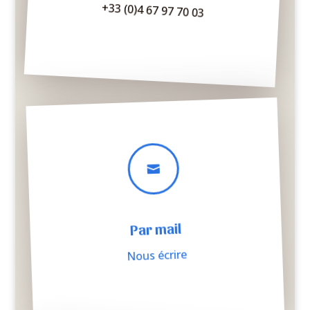
+33 (0)4 67 97 70 03

Par mail
Nous écrire