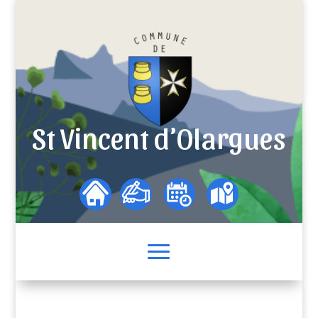
St Vincent d’Olargues