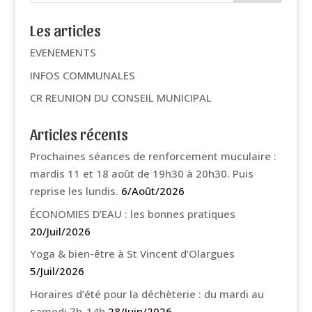
Les articles
EVENEMENTS
INFOS COMMUNALES
CR REUNION DU CONSEIL MUNICIPAL
Articles récents
Prochaines séances de renforcement muculaire :
mardis 11 et 18 août de 19h30 à 20h30. Puis
reprise les lundis.
6/Août/2026
ÉCONOMIES D’EAU : les bonnes pratiques
20/Juil/2026
Yoga & bien-être à St Vincent d’Olargues
5/Juil/2026
Horaires d’été pour la déchèterie : du mardi au
samedi 7h-14h
28/Juin/2026