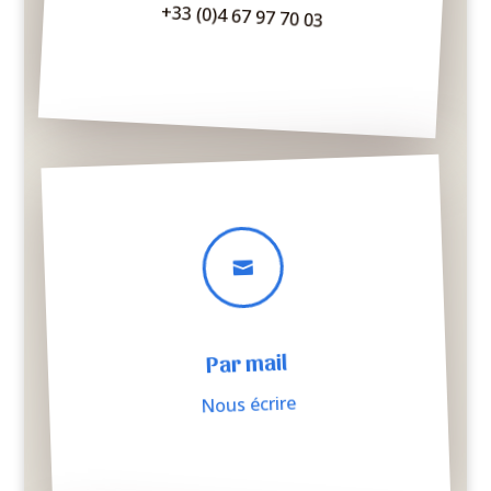
+33 (0)4 67 97 70 03

Par mail
Nous écrire