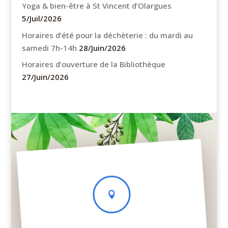
Yoga & bien-être à St Vincent d’Olargues
5/Juil/2026
Horaires d’été pour la déchèterie : du mardi au
samedi 7h-14h
28/Juin/2026
Horaires d’ouverture de la Bibliothèque
27/Juin/2026
