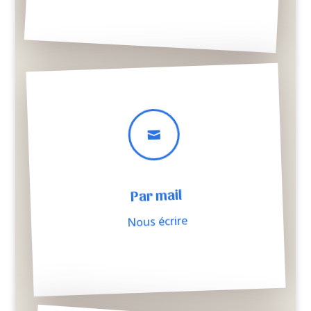

Par mail
Nous écrire