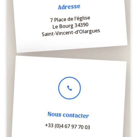
Adresse
7 Place de l’église
Le Bourg 34390
Saint-Vincent-d’Olargues

Nous contacter
+33 (0)4 67 97 70 03