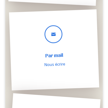

Par mail
Nous écrire