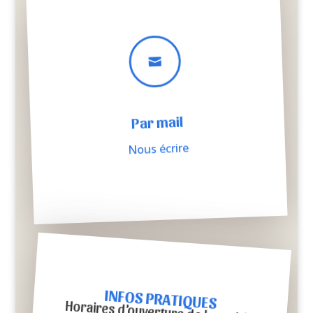

Par mail
Nous écrire
INFOS PRATIQUES
Horaires d’ouverture de la mairie