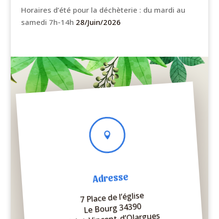
Horaires d’été pour la déchèterie : du mardi au
samedi 7h-14h
28/Juin/2026

Adresse
7 Place de l’église
Le Bourg 34390
Saint-Vincent-d’Olargues