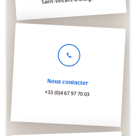

Nous contacter
+33 (0)4 67 97 70 03