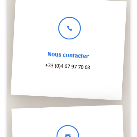

Nous contacter
+33 (0)4 67 97 70 03
