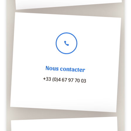

Nous contacter
+33 (0)4 67 97 70 03