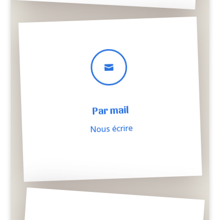

Par mail
Nous écrire