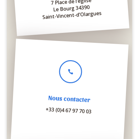
7 Place de l’église
Le Bourg 34390
Saint-Vincent-d’Olargues

Nous contacter
+33 (0)4 67 97 70 03