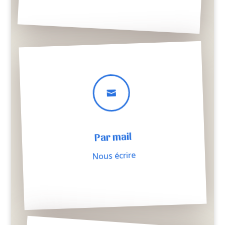

Par mail
Nous écrire