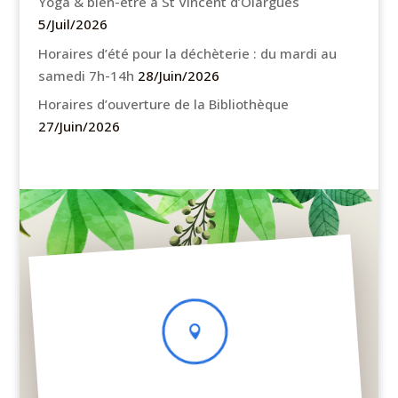
Yoga & bien-être à St Vincent d’Olargues
5/Juil/2026
Horaires d’été pour la déchèterie : du mardi au
samedi 7h-14h
28/Juin/2026
Horaires d’ouverture de la Bibliothèque
27/Juin/2026
