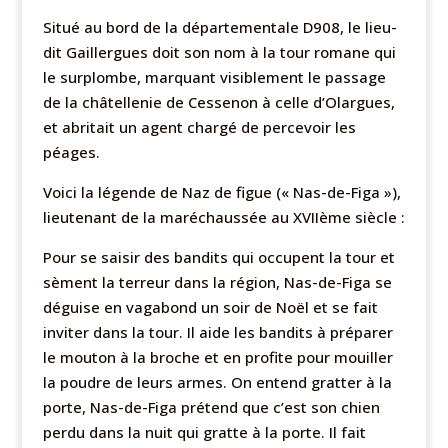
Situé au bord de la départementale D908, le lieu-
dit Gaillergues doit son nom à la tour romane qui
le surplombe, marquant visiblement le passage
de la châtellenie de Cessenon à celle d’Olargues,
et abritait un agent chargé de percevoir les
péages.
Voici la légende de Naz de figue (« Nas-de-Figa »),
lieutenant de la maréchaussée au XVIIème siècle :
Pour se saisir des bandits qui occupent la tour et
sèment la terreur dans la région, Nas-de-Figa se
déguise en vagabond un soir de Noël et se fait
inviter dans la tour. Il aide les bandits à préparer
le mouton à la broche et en profite pour mouiller
la poudre de leurs armes. On entend gratter à la
porte, Nas-de-Figa prétend que c’est son chien
perdu dans la nuit qui gratte à la porte. Il fait