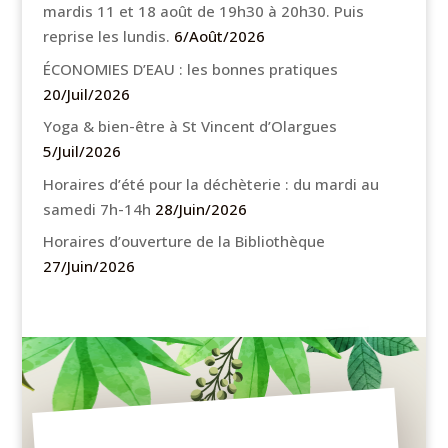
mardis 11 et 18 août de 19h30 à 20h30. Puis
reprise les lundis.
6/Août/2026
ÉCONOMIES D’EAU : les bonnes pratiques
20/Juil/2026
Yoga & bien-être à St Vincent d’Olargues
5/Juil/2026
Horaires d’été pour la déchèterie : du mardi au
samedi 7h-14h
28/Juin/2026
Horaires d’ouverture de la Bibliothèque
27/Juin/2026