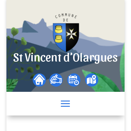
St Vincent d’Olargues