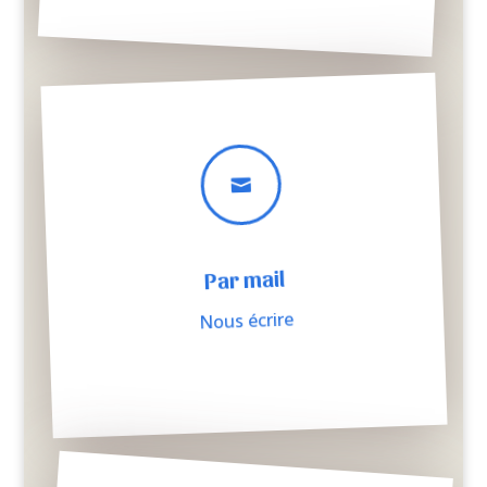

Par mail
Nous écrire