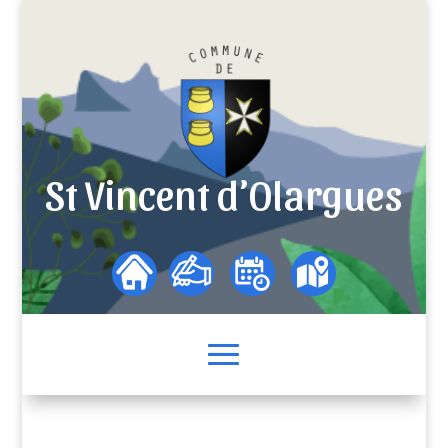
St Vincent d’Olargues