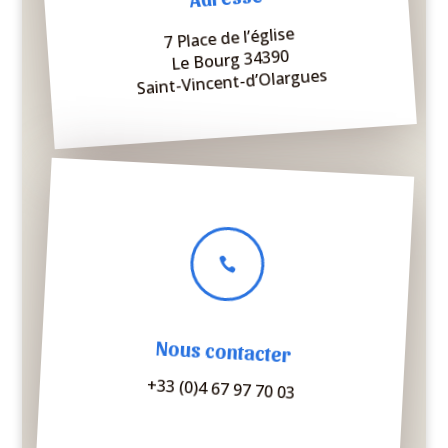
7 Place de l’église
Le Bourg 34390
Saint-Vincent-d’Olargues

Nous contacter
+33 (0)4 67 97 70 03