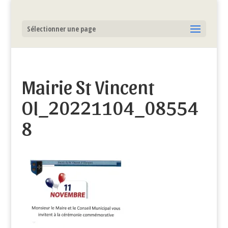
Sélectionner une page
Mairie St Vincent
Ol_20221104_08554
8