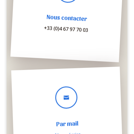
Nous contacter
+33 (0)4 67 97 70 03

Par mail