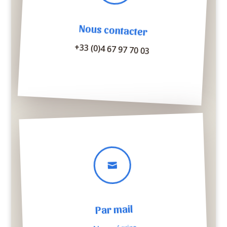
Nous contacter
+33 (0)4 67 97 70 03

Par mail