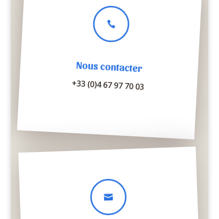

Nous contacter
+33 (0)4 67 97 70 03
