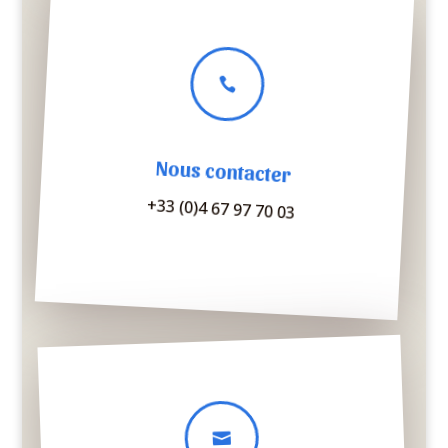

Nous contacter
+33 (0)4 67 97 70 03
