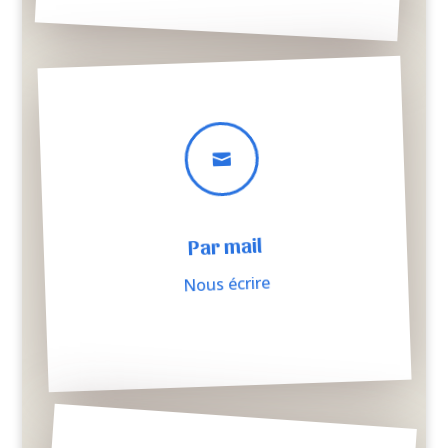

Par mail
Nous écrire