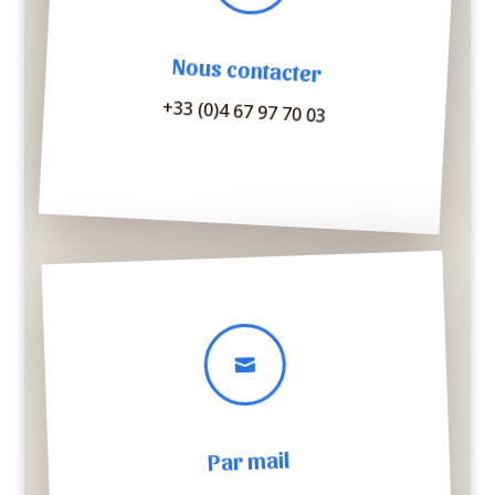
Nous contacter
+33 (0)4 67 97 70 03

Par mail